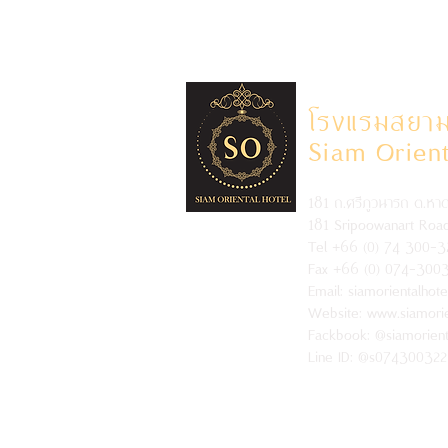
โรงแรมสยาม
Siam Orient
181 ถ.ศรีภูวนารถ ต.หา
181 Sripoowanart Road,
Tel +66 (0) 74 300-3
Fax +66 (0) 074-300
Email:
siamorientalhot
Website: www.siamorie
Fackbook:
@siamorient
Line ID: @s074300322