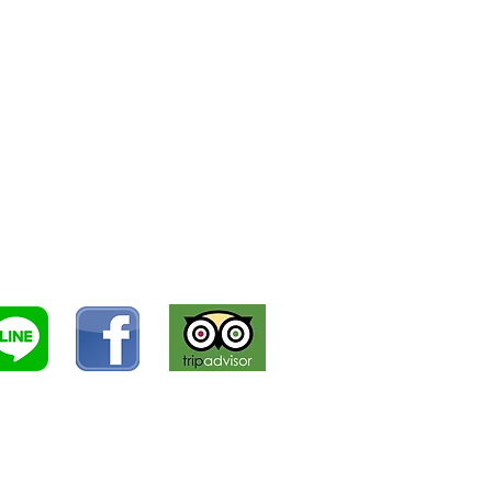
your debit or credit card to pay