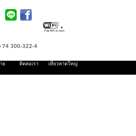
) 74 300-322-4
าย
ติดต่อเรา
เที่ยวหาดใหญ่