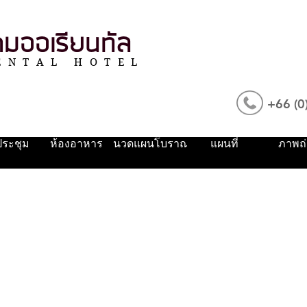
มออเรียนทัล
ENTAL HOTEL
+66 (0
ประชุม
ห้องอาหาร
นวดแผนโบราณ
แผนที่
ภาพถ่