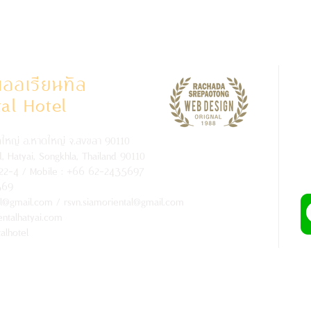
ออเรียนทัล
al Hotel
ดใหญ่ อ.หาดใหญ่ จ.สงขลา 90110
 Hatyai, Songkhla, Thailand 90110
Use 
22-4 / Mobile : +66 62-2435697
369
el@gmail.com
/
rsvn.siamoriental@gmail.com
ntalhatyai.com
alhotel